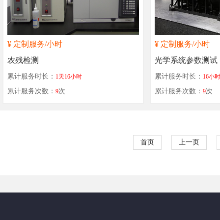
¥
定制服务
/小时
¥
定制服务
/小时
农残检测
光学系统参数测试
累计服务时长：
累计服务时长：
1天16小时
16小
累计服务次数：
次
累计服务次数：
次
9
9
首页
上一页