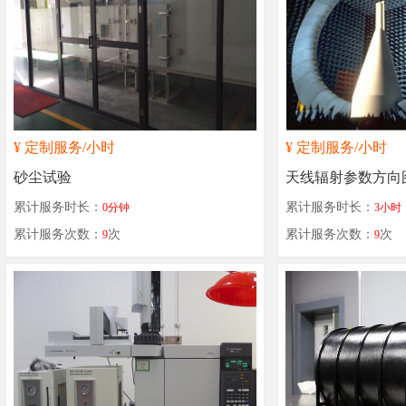
¥
定制服务
/小时
¥
定制服务
/小时
砂尘试验
天线辐射参数方向
累计服务时长：
累计服务时长：
0分钟
3小时
累计服务次数：
次
累计服务次数：
次
9
9