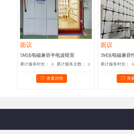
面议
面议
5M法电磁兼容半电波暗室
3M法电磁兼容
累计服务时长：
累计服务次数：
累计服务时长：
0
0
0
查看详情
查