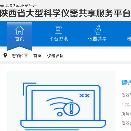
首页
平台资讯
仪器共享
您的位置：
首页
-
仪器设备
摆
仪器
产地
所属
仪器