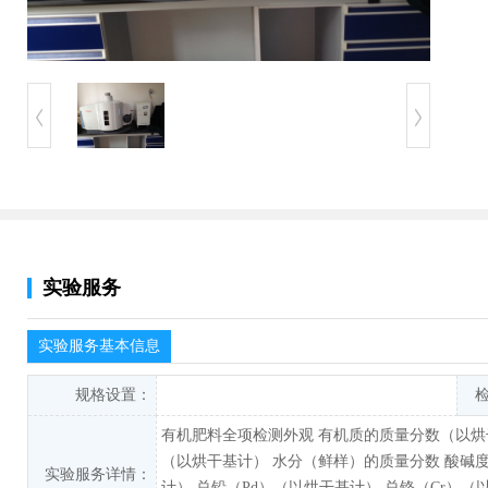
实验服务
实验服务基本信息
规格设置：
有机肥料全项检测外观 有机质的质量分数（以烘
（以烘干基计） 水分（鲜样）的质量分数 酸碱度
实验服务详情：
计） 总铅（Pd）（以烘干基计） 总铬（Cr）（