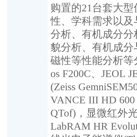
购置的21台套大
性、学科需求以及
分析、有机成分分
貌分析、有机成分
磁性等性能分析等分
os F200C、JEOL 
(Zeiss GemniSE
VANCE III HD 60
QTof)，显微红外光谱仪
LabRAM HR Ev