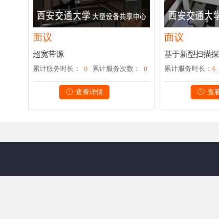
面议
面议
超宽带源
数：
累计服务时长：
累计服务次数：
累计服务时长：
0
0
0
620.8695
查看详情
查