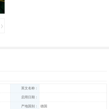
英文名称：
启用日期：
产地国别：
德国