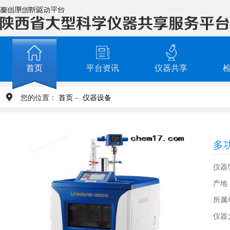
首页
平台资讯
仪器共享
您的位置：
首页
-
仪器设备
多
仪器
产地
所属
仪器