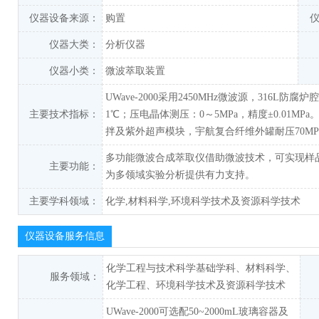
仪器设备来源：
购置
仪器大类：
分析仪器
仪器小类：
微波萃取装置
UWave-2000采用2450MHz微波源，316L防
主要技术指标：
1℃；压电晶体测压：0～5MPa，精度±0.01MP
拌及紫外超声模块，宇航复合纤维外罐耐压70MP
多功能微波合成萃取仪借助微波技术，可实现样
主要功能：
为多领域实验分析提供有力支持。
主要学科领域：
化学,材料科学,环境科学技术及资源科学技术
仪器设备服务信息
化学工程与技术科学基础学科、材料科学、
服务领域：
化学工程、环境科学技术及资源科学技术
UWave-2000可选配50~2000mL玻璃容器及