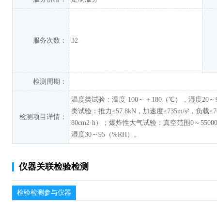
服务次数：
32
检测周期：
温度类试验：温度-100～＋180（℃），湿度20～9
类试验：推力≤57.8kN，加速度≤735m/s²，负载≤
检测项目详情：
80cm2·h）；爆炸性大气试验：真空范围0～550
湿度30～95（%RH）。
仪器关联检验检测
检验检测参与仪器